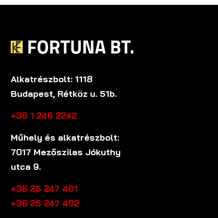
Alkatrészbolt: 1118
Budapest, Rétköz u. 51b.
+36 1 246 2242
Műhely és alkatrészbolt:
7017 Mezőszilas Jókuthy
utca 9.
+36 25 247 401
+36 25 247 402