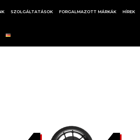
NK
SZOLGÁLTATÁSOK
FORGALMAZOTT MÁRKÁK
HÍREK