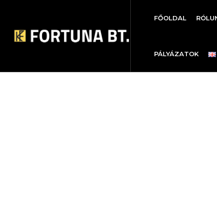
FŐOLDAL
RÓLU
PÁLYÁZATOK