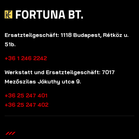
Ersatzteilgeschäft: 1118 Budapest, Rétköz u.
51b.
+36 1 246 2242
Werkstatt und Ersatzteilgeschäft: 7017
Mezőszilas Jókuthy utca 9.
+36 25 247 401
+36 25 247 402