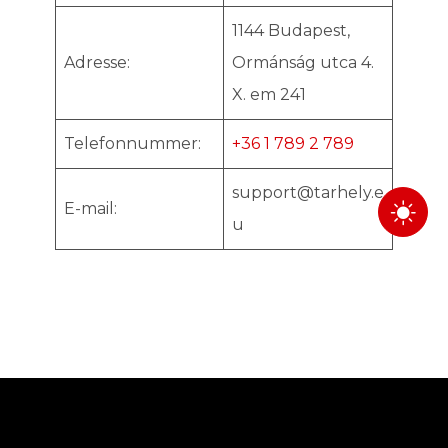
1144 Budapest,
Adresse:
Ormánság utca 4.
X. em 241
Telefonnummer:
+36 1 789 2 789
support@tarhely.e
E-mail:
u