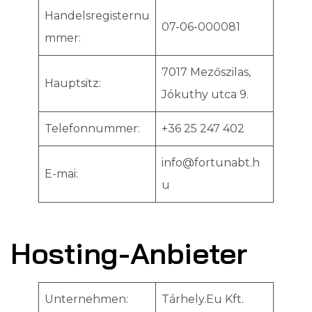
Handelsregisternu
07-06-000081
mmer:
7017 Mezőszilas,
Hauptsitz:
Jókuthy utca 9.
Telefonnummer:
+36 25 247 402
info@fortunabt.h
E-mai:
u
Hosting-Anbieter
Unternehmen:
Tárhely.Eu Kft.