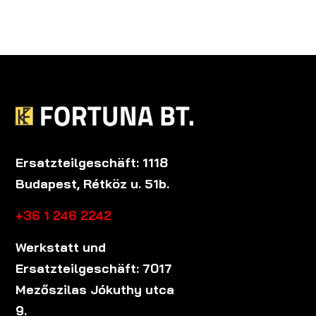
Ersatzteilgeschäft: 1118
Budapest, Rétköz u. 51b.
+36 1 246 2242
Werkstatt und
Ersatzteilgeschäft: 7017
Mezőszilas Jókuthy utca
9.