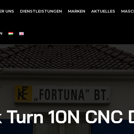
ER UNS
DIENSTLEISTUNGEN
MARKEN
AKTUELLES
MASC
N
 Turn 10N CNC 