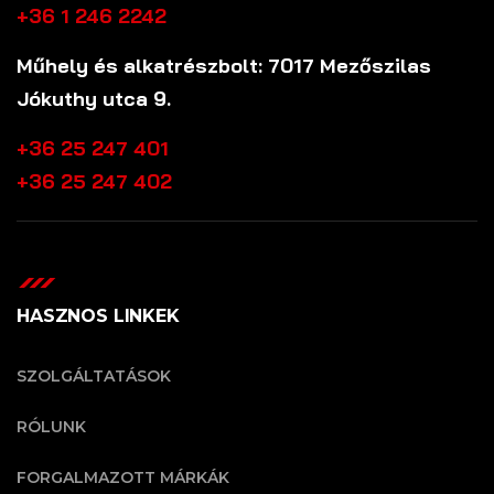
+36 1 246 2242
Műhely és alkatrészbolt: 7017 Mezőszilas
Jókuthy utca 9.
+36 25 247 401
+36 25 247 402
HASZNOS LINKEK
SZOLGÁLTATÁSOK
RÓLUNK
FORGALMAZOTT MÁRKÁK