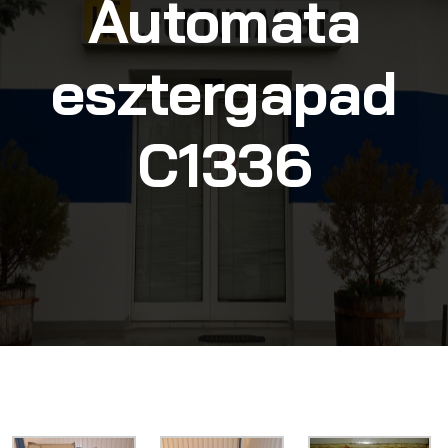
Automata
esztergapad
C1336